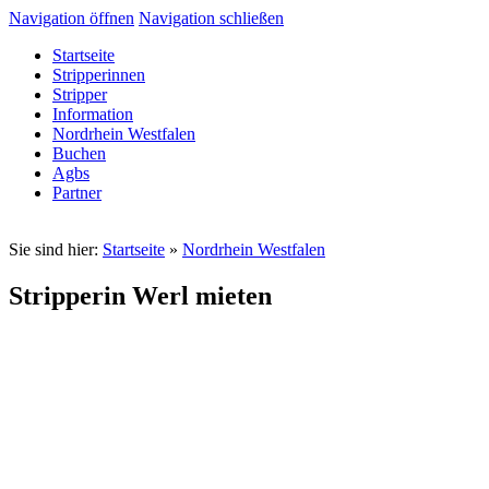
Navigation öffnen
Navigation schließen
Startseite
Stripperinnen
Stripper
Information
Nordrhein Westfalen
Buchen
Agbs
Partner
Sie sind hier:
Startseite
»
Nordrhein Westfalen
Stripperin Werl mieten